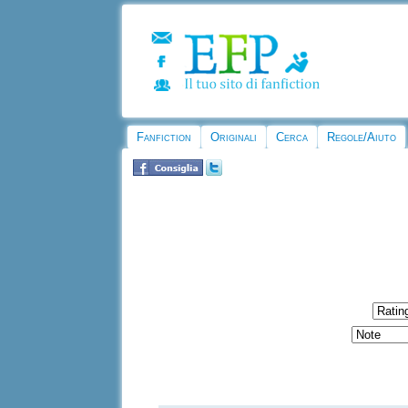
Fanfiction
Originali
Cerca
Regole/Aiuto