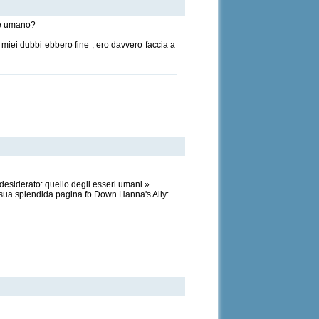
re umano?
i miei dubbi ebbero fine , ero davvero faccia a
esiderato: quello degli esseri umani.»
la sua splendida pagina fb Down Hanna's Ally: