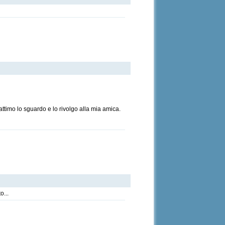
attimo lo sguardo e lo rivolgo alla mia amica.
o...