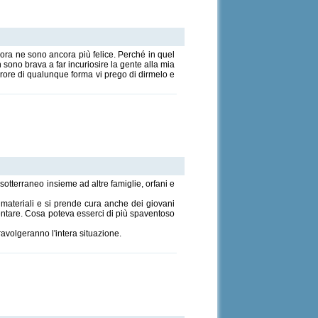
ora ne sono ancora più felice. Perché in quel
sono brava a far incuriosire la gente alla mia
rrore di qualunque forma vi prego di dirmelo e
 sotterraneo insieme ad altre famiglie, orfani e
eni materiali e si prende cura anche dei giovani
ventare. Cosa poteva esserci di più spaventoso
travolgeranno l'intera situazione.