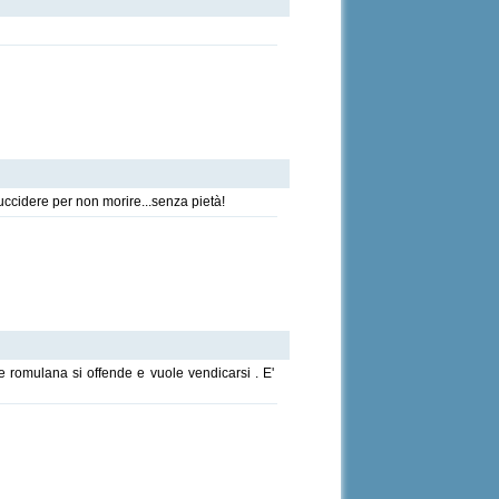
 uccidere per non morire...senza pietà!
 romulana si offende e vuole vendicarsi . E'