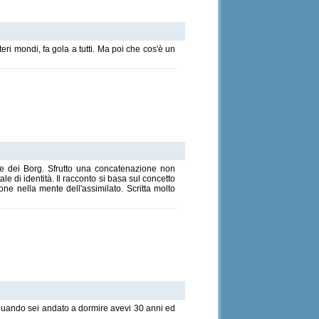
nteri mondi, fa gola a tutti. Ma poi che cos'è un
rte dei Borg. Sfrutto una concatenazione non
le di identità. Il racconto si basa sul concetto
ne nella mente dell'assimilato. Scritta molto
a quando sei andato a dormire avevi 30 anni ed