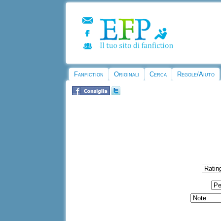
Fanfiction
Originali
Cerca
Regole/Aiuto