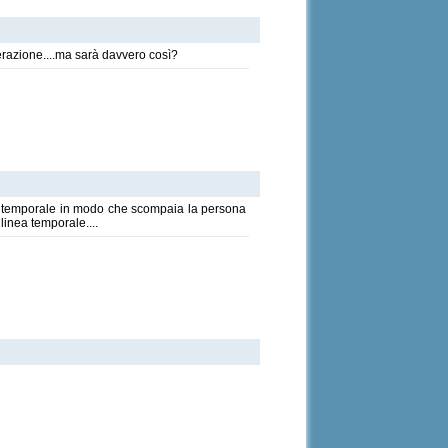
derazione....ma sarà davvero così?
inea temporale in modo che scompaia la persona
 linea temporale....