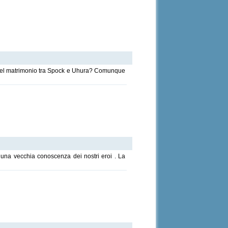
o del matrimonio tra Spock e Uhura? Comunque
e una vecchia conoscenza dei nostri eroi . La