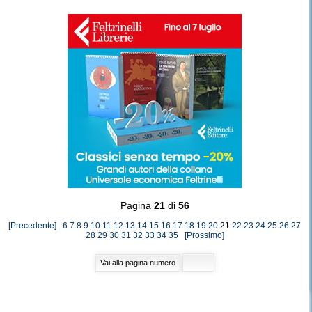
Pagina
21
di
56
[Precedente]
6
7
8
9
10
11
12
13
14
15
16
17
18
19
20
21
22
23
24
25
26
27
28
29
30
31
32
33
34
35
[Prossimo]