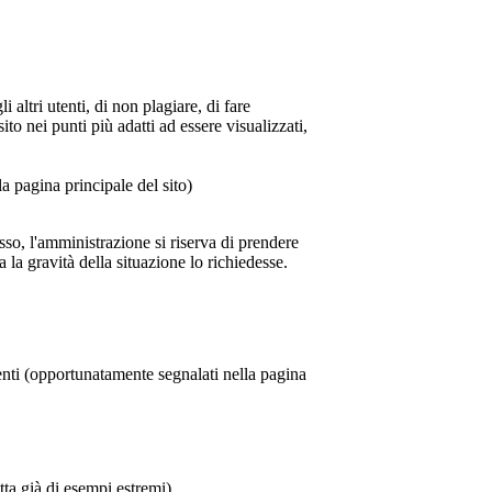
 altri utenti, di non plagiare, di fare
to nei punti più adatti ad essere visualizzati,
a pagina principale del sito)
so, l'amministrazione si riserva di prendere
 la gravità della situazione lo richiedesse.
enti (opportunatamente segnalati nella pagina
atta già di esempi estremi)