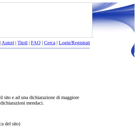
|
Autori
|
Titoli
|
FAQ
|
Cerca
|
Login/Registrati
 il sito e ad una dichiarazione di maggiore
i dichiarazioni mendaci.
a del sito)