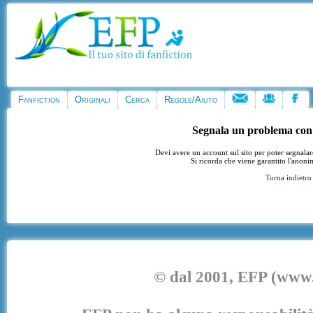
Fanfiction
Originali
Cerca
Regole/Aiuto
Segnala un problema con
Devi avere un account sul sito per poter segnala
Si ricorda che viene garantito l'anoni
Torna indietro
© dal 2001, EFP (www.e