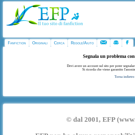
Fanfiction
Originali
Cerca
Regole/Aiuto
Segnala un problema con
Devi avere un account sul sito per poter segnala
Si ricorda che viene garantito l'anoni
Torna indietro
© dal 2001, EFP (www.e