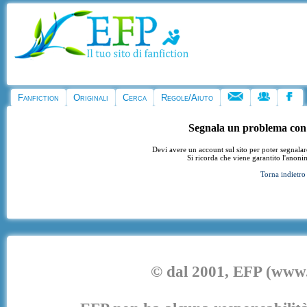
Fanfiction
Originali
Cerca
Regole/Aiuto
Segnala un problema con
Devi avere un account sul sito per poter segnala
Si ricorda che viene garantito l'anoni
Torna indietro
© dal 2001, EFP (www.e