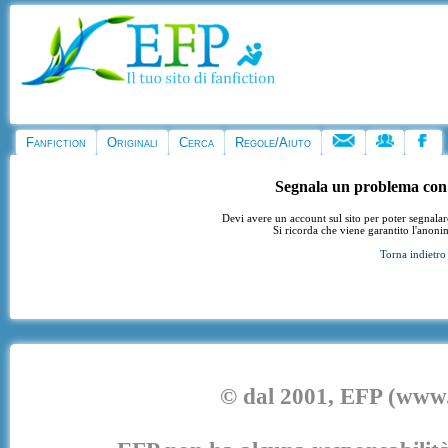
Fanfiction
Originali
Cerca
Regole/Aiuto
Segnala un problema con
Devi avere un account sul sito per poter segnala
Si ricorda che viene garantito l'anoni
Torna indietro
© dal 2001, EFP (www.e