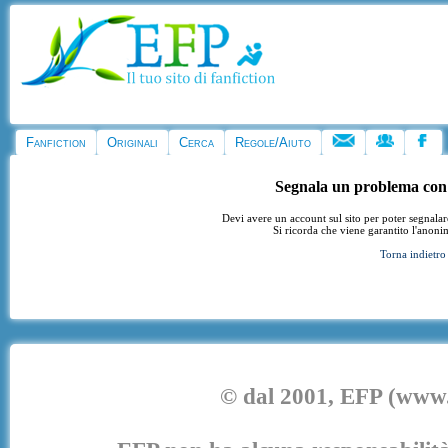
Fanfiction
Originali
Cerca
Regole/Aiuto
Segnala un problema con
Devi avere un account sul sito per poter segnala
Si ricorda che viene garantito l'anoni
Torna indietro
© dal 2001, EFP (www.e