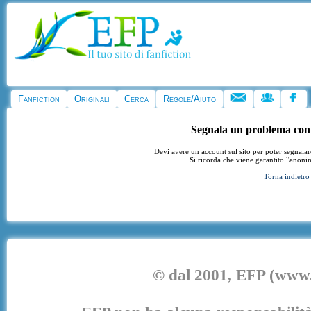
Fanfiction
Originali
Cerca
Regole/Aiuto
Segnala un problema con
Devi avere un account sul sito per poter segnala
Si ricorda che viene garantito l'anoni
Torna indietro
© dal 2001, EFP (www.e