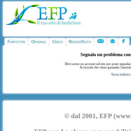
Fanfiction
Originali
Cerca
Regole/Aiuto
Segnala un problema con
Devi avere un account sul sito per poter segnala
Si ricorda che viene garantito l'anoni
Torna indietro
© dal 2001, EFP (www.e