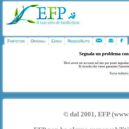
Fanfiction
Originali
Cerca
Regole/Aiuto
Segnala un problema con
Devi avere un account sul sito per poter segnala
Si ricorda che viene garantito l'anoni
Torna indietro
© dal 2001, EFP (www.e