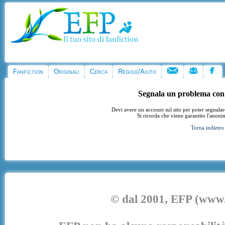
Fanfiction
Originali
Cerca
Regole/Aiuto
Segnala un problema con
Devi avere un account sul sito per poter segnala
Si ricorda che viene garantito l'anoni
Torna indietro
© dal 2001, EFP (www.e