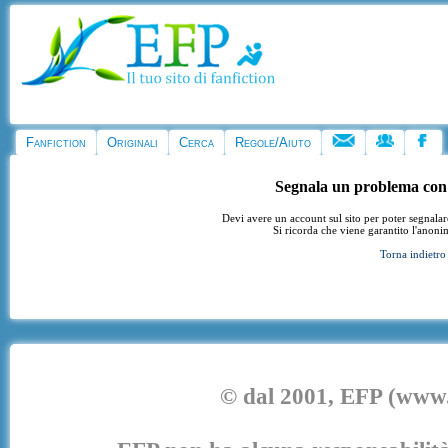
Fanfiction
Originali
Cerca
Regole/Aiuto
Segnala un problema con
Devi avere un account sul sito per poter segnala
Si ricorda che viene garantito l'anoni
Torna indietro
© dal 2001, EFP (www.e