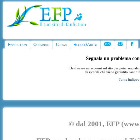
Fanfiction
Originali
Cerca
Regole/Aiuto
Segnala un problema con
Devi avere un account sul sito per poter segnala
Si ricorda che viene garantito l'anoni
Torna indietro
© dal 2001, EFP (www.e