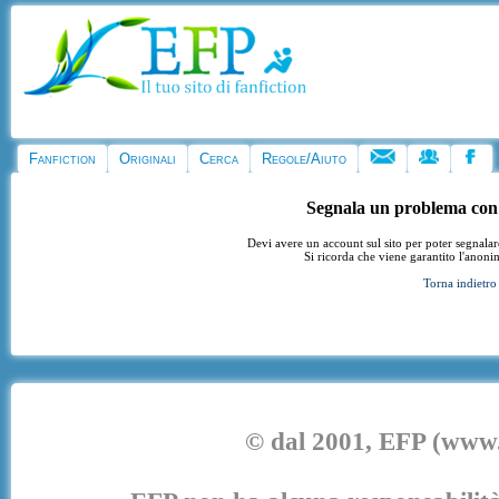
Fanfiction
Originali
Cerca
Regole/Aiuto
Segnala un problema con
Devi avere un account sul sito per poter segnala
Si ricorda che viene garantito l'anoni
Torna indietro
© dal 2001, EFP (www.e