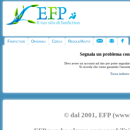
Fanfiction
Originali
Cerca
Regole/Aiuto
Segnala un problema con
Devi avere un account sul sito per poter segnala
Si ricorda che viene garantito l'anoni
Torna indietro
© dal 2001, EFP (www.e