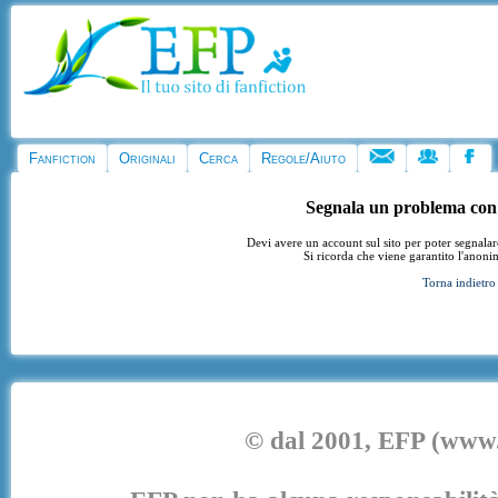
Fanfiction
Originali
Cerca
Regole/Aiuto
Segnala un problema con
Devi avere un account sul sito per poter segnala
Si ricorda che viene garantito l'anoni
Torna indietro
© dal 2001, EFP (www.e