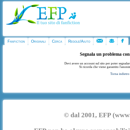
Fanfiction
Originali
Cerca
Regole/Aiuto
Segnala un problema con
Devi avere un account sul sito per poter segnala
Si ricorda che viene garantito l'anoni
Torna indietro
© dal 2001, EFP (www.e