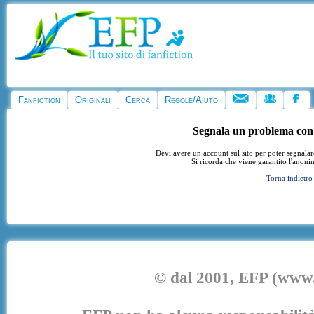
Fanfiction
Originali
Cerca
Regole/Aiuto
Segnala un problema con
Devi avere un account sul sito per poter segnala
Si ricorda che viene garantito l'anoni
Torna indietro
© dal 2001, EFP (www.e