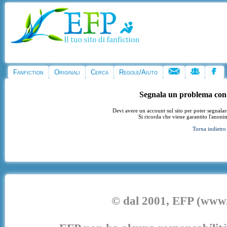
Fanfiction
Originali
Cerca
Regole/Aiuto
Segnala un problema con
Devi avere un account sul sito per poter segnala
Si ricorda che viene garantito l'anoni
Torna indietro
© dal 2001, EFP (www.e