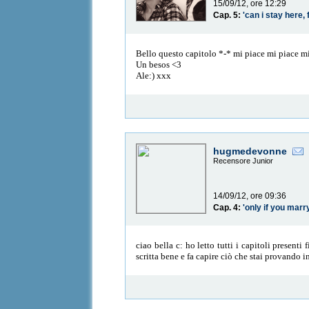
15/09/12, ore 12:29
Cap. 5:
'can i stay here,
Bello questo capitolo *-* mi piace mi piace m
Un besos <3
Ale:) xxx
hugmedevonne
Recensore Junior
14/09/12, ore 09:36
Cap. 4:
'only if you marr
ciao bella c: ho letto tutti i capitoli present
scritta bene e fa capire ciò che stai provando 