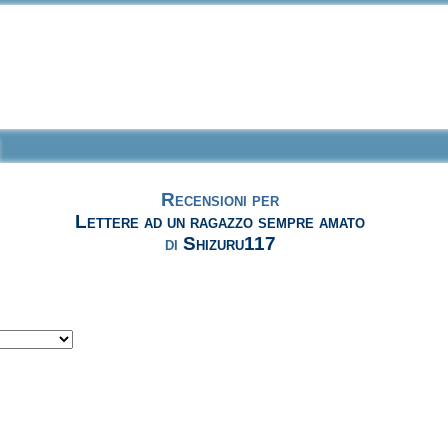
Recensioni per
Lettere ad un ragazzo sempre amato
di
Shizuru117