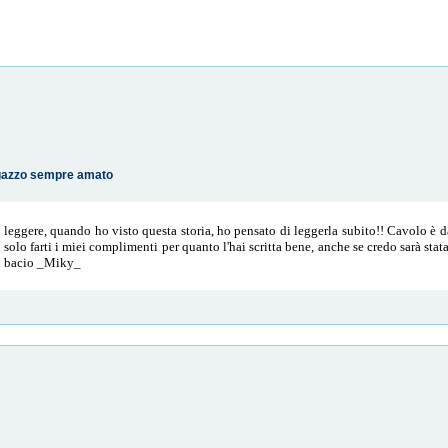
agazzo sempre amato
 leggere, quando ho visto questa storia, ho pensato di leggerla subito!! Cavolo è d
 solo farti i miei complimenti per quanto l'hai scritta bene, anche se credo sarà sta
 un bacio _Miky_