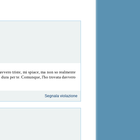
avvero triste, mi spiace, ma non so realmente
ta dura per te. Comunque, l'ho trovata davvero
Segnala violazione