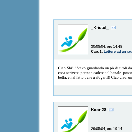
_Kristel_
30/08/04, ore 14:48
Cap. 1:
Lettere ad un r
Ciao Shi!!! Stavo guardando un pò di titoli da
cosa scrivere, per non cadere nel banale. posso
bella, e hai fatto bene a sfogarti!! Ciao ciao,
Kaori28
29/05/04, ore 19:14