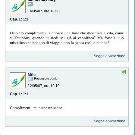
14/05/07, ore 18:00
Cap. 1:
1:1
Davvero complimenti.. Conosco una frase che dice "Nella vita, come
sull'autobus, quando ti siedi sei già al capolinea" Ma forse il tuo
misterioso compagno di viaggio non la pensa così, dico bne?
Segnala violazione
Mile
Recensore Junior
12/05/07, ore 19:10
Cap. 1:
1:1
Complimenti, mi piace un sacco!
Segnala violazione