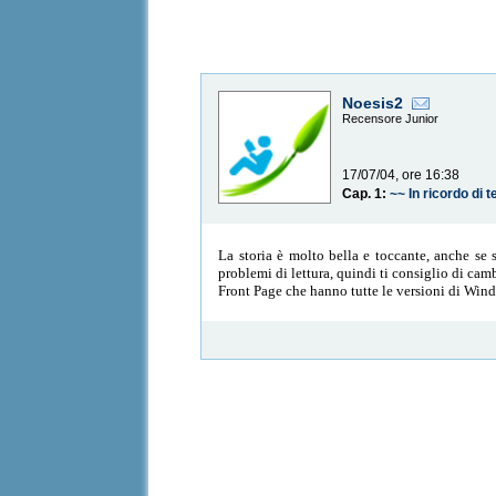
Noesis2
Recensore Junior
17/07/04, ore 16:38
Cap. 1:
~~ In ricordo di t
La storia è molto bella e toccante, anche se s
problemi di lettura, quindi ti consiglio di cam
Front Page che hanno tutte le versioni di Wind