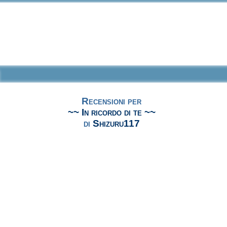
Recensioni per
~~ In ricordo di te ~~
di
Shizuru117