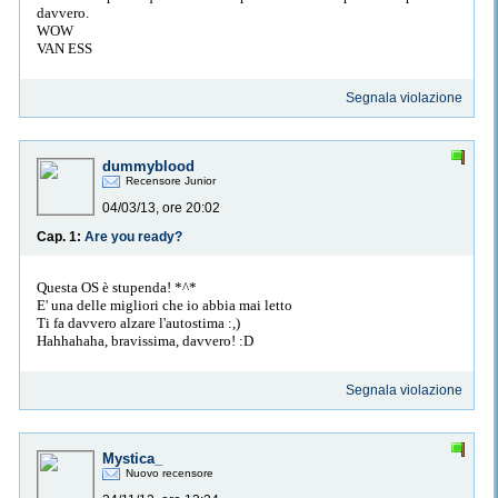
davvero.
WOW
VAN ESS
Segnala violazione
dummyblood
Recensore Junior
04/03/13, ore 20:02
Cap. 1:
Are you ready?
Questa OS è stupenda! *^*
E' una delle migliori che io abbia mai letto
Ti fa davvero alzare l'autostima :,)
Hahhahaha, bravissima, davvero! :D
Segnala violazione
Mystica_
Nuovo recensore