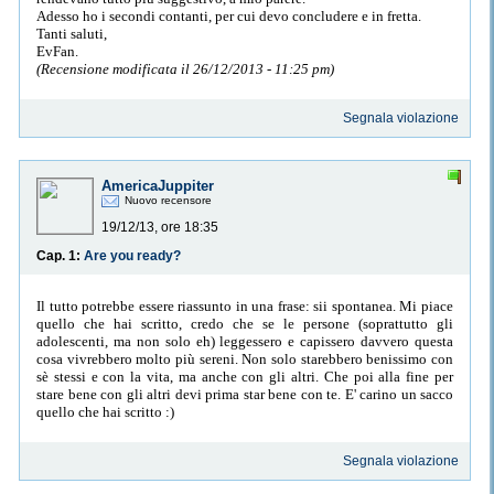
Adesso ho i secondi contanti, per cui devo concludere e in fretta.
Tanti saluti,
EvFan.
(Recensione modificata il 26/12/2013 - 11:25 pm)
Segnala violazione
AmericaJuppiter
Nuovo recensore
19/12/13, ore 18:35
Cap. 1:
Are you ready?
Il tutto potrebbe essere riassunto in una frase: sii spontanea. Mi piace
quello che hai scritto, credo che se le persone (soprattutto gli
adolescenti, ma non solo eh) leggessero e capissero davvero questa
cosa vivrebbero molto più sereni. Non solo starebbero benissimo con
sè stessi e con la vita, ma anche con gli altri. Che poi alla fine per
stare bene con gli altri devi prima star bene con te. E' carino un sacco
quello che hai scritto :)
Segnala violazione