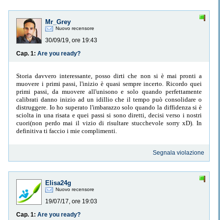
Mr_Grey
Nuovo recensore
30/09/19, ore 19:43
Cap. 1:
Are you ready?
Storia davvero interessante, posso dirti che non si è mai pronti a
muovere i primi passi, l'inizio è quasi sempre incerto. Ricordo quei
primi passi, da muovere all'unisono e solo quando perfettamente
calibrati danno inizio ad un idillio che il tempo può consolidare o
distruggere. Io ho superato l'imbarazzo solo quando la diffidenza si è
sciolta in una risata e quei passi si sono diretti, decisi verso i nostri
cuori(non perdo mai il vizio di risultare stucchevole sorry xD). In
definitiva ti faccio i mie complimenti.
Segnala violazione
Elisa24g
Nuovo recensore
19/07/17, ore 19:03
Cap. 1:
Are you ready?