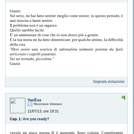
Grazie.
Sul serio, mi hai fatto sentire meglio come niente, in questo periodo, è
mai riuscita a farmi sentire.
Il problema non è un ragazzo.
Quello sarebbe facile.
E' un ammontare di cose che io non riesco più a gestire.
E la tua storia mi ha fatto dimenticare, per qualche attimo, la difficoltà
della vita.
"Devi avere una scarica di adrenalina talmente potente da farti
arricciare i capelli piastrati.
Sei un tornado, piccolina."
Grazie.
Segnala violazione
VanEss
Recensore Veterano
11/07/13, ore 19:31
Cap. 1:
Are you ready?
cavolo mi piace questa ff. è stupenda. Sono colpita. Compliemtni