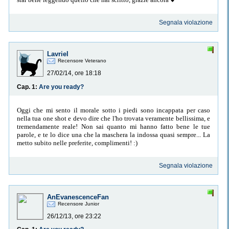
Segnala violazione
Lavriel
Recensore Veterano
27/02/14, ore 18:18
Cap. 1:
Are you ready?
Oggi che mi sento il morale sotto i piedi sono incappata per caso
nella tua one shot e devo dire che l'ho trovata veramente bellissima, e
tremendamente reale! Non sai quanto mi hanno fatto bene le tue
parole, e te lo dice una che la maschera la indossa quasi sempre... La
metto subito nelle preferite, complimenti! :)
Segnala violazione
AnEvanescenceFan
Recensore Junior
26/12/13, ore 23:22