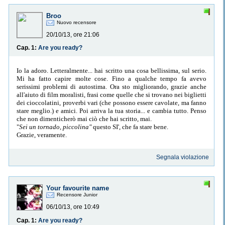
Broo
Nuovo recensore
20/10/13, ore 21:06
Cap. 1:
Are you ready?
Io la adoro. Letteralmente... hai scritto una cosa bellissima, sul serio.
Mi ha fatto capire molte cose. Fino a qualche tempo fa avevo
serissimi problemi di autostima. Ora sto migliorando, grazie anche
all'aiuto di film moralisti, frasi come quelle che si trovano nei biglietti
dei cioccolatini, proverbi vari (che possono essere cavolate, ma fanno
stare meglio.) e amici. Poi arriva la tua storia... e cambia tutto. Penso
che non dimenticherò mai ciò che hai scritto, mai.
"
Sei un tornado, piccolina"
questo SI', che fa stare bene.
Grazie, veramente.
Segnala violazione
Your favourite name
Recensore Junior
06/10/13, ore 10:49
Cap. 1:
Are you ready?