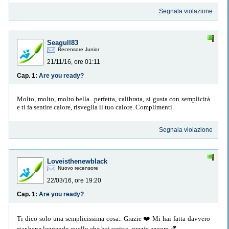
Segnala violazione
Seagull83
Recensore Junior
21/11/16, ore 01:11
Cap. 1:
Are you ready?
Molto, molto, molto bella...perfetta, calibrata, si gusta con semplicità
e ti fa sentire calore, risveglia il tuo calore. Complimenti.
Segnala violazione
Loveisthenewblack
Nuovo recensore
22/03/16, ore 19:20
Cap. 1:
Are you ready?
Ti dico solo una semplicissima cosa.. Grazie ❤️ Mi hai fatta davvero
star bene leggendo quello che hai scritto, grazie ancora 💕