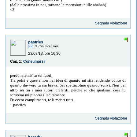
(dalla prossima in poi, tornano le recensioni nulle ahahah)
<3
Segnala violazione
pastries
Nuovo recensore
23/08/13, ore 16:30
Cap. 1:
Consumarsi
perdonatemi? tu sei fuori.
Tra polsi e questa non hai idea di quanto mi stia rendendo conto di
quanto davvero tu sia brava. Sei spettacolare quando scrivi. Non per
altro sei tra i miei autori preferiti, perchè so che qualsiasi cosa tu
scriverai mi piacerà illecitamente.
Davvero complimenti, te li meriti tutti.
~ pastries
Segnala violazione