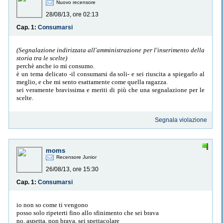
Nuovo recensore
28/08/13, ore 02:13
Cap. 1:
Consumarsi
(Segnalazione indirizzata all'amministrazione per l'inserimento della
storia tra le scelte)
perchè anche io mi consumo.
è un tema delicato -il consumarsi da soli- e sei riuscita a spiegarlo al
meglio, e che mi sento esattamente come quella ragazza.
sei veramente bravissima e meriti di più che una segnalazione per le
scelte.
Segnala violazione
moms
Recensore Junior
26/08/13, ore 15:30
Cap. 1:
Consumarsi
io non so come ti vengono
posso solo ripeterti fino allo sfinimento che sei brava
no, aspetta, non brava, sei spettacolare