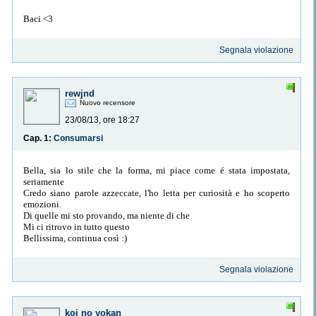
Baci <3
Segnala violazione
rewjnd
Nuovo recensore
23/08/13, ore 18:27
Cap. 1:
Consumarsi
Bella, sia lo stile che la forma, mi piace come é stata impostata,
seriamente
Credo siano parole azzeccate, l'ho letta per curiosità e ho scoperto
emozioni.
Di quelle mi sto provando, ma niente di che
Mi ci ritrovo in tutto questo
Bellissima, continua così :)
Segnala violazione
koi no yokan