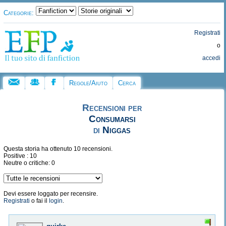
Categorie:
Registrati
o
accedi
Regole/Aiuto
Cerca
Recensioni per
Consumarsi
di
Niggas
Questa storia ha ottenuto 10 recensioni.
Positive : 10
Neutre o critiche: 0
Devi essere loggato per recensire.
Registrati
o fai il
login
.