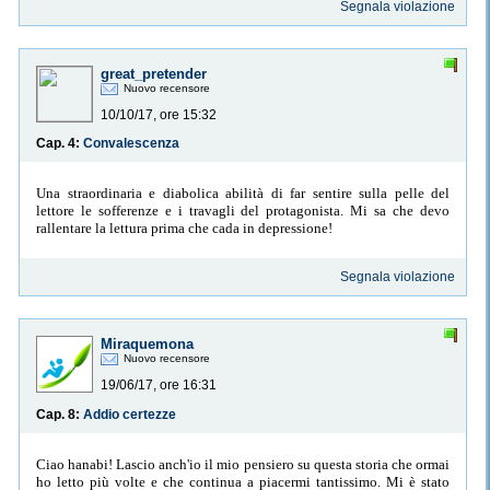
Segnala violazione
great_pretender
Nuovo recensore
10/10/17, ore 15:32
Cap. 4:
Convalescenza
Una straordinaria e diabolica abilità di far sentire sulla pelle del
lettore le sofferenze e i travagli del protagonista. Mi sa che devo
rallentare la lettura prima che cada in depressione!
Segnala violazione
Miraquemona
Nuovo recensore
19/06/17, ore 16:31
Cap. 8:
Addio certezze
Ciao hanabi! Lascio anch'io il mio pensiero su questa storia che ormai
ho letto più volte e che continua a piacermi tantissimo. Mi è stato