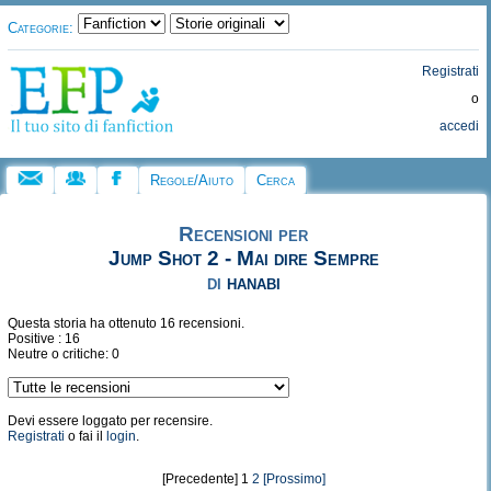
Categorie:
Registrati
o
accedi
Regole/Aiuto
Cerca
Recensioni per
Jump Shot 2 - Mai dire Sempre
di
hanabi
Questa storia ha ottenuto 16 recensioni.
Positive : 16
Neutre o critiche: 0
Devi essere loggato per recensire.
Registrati
o fai il
login
.
[Precedente] 1
2
[Prossimo]