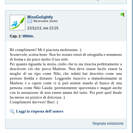
MissGolightly
Recensore Junior
22/11/13, ore 23:25
Cap. 1:
Within.
Bè complimenti! Mi è piaciuta moltissimo :)
Scorrevole, scritta bene. Non ho notato errori di ortografia e nemmeno
di forma e mi piace molto il tuo stile.
Per quanto riguarda la storia, credo che tu sia riuscita perfettamente a
descrivere ciò che prova Marlene. Non deve essere facile essere la
moglie di un tipo come Niki, che infatti hai descritto come una
persone fredda e distante. Leggendo riuscivo a immedesimarmi in
Marlene e a capire come ci si può sentire stando al fianco di una
persona come Niki Lauda: perennemente spaventata e magari anche
con la sensazione di non essere amata del tutto. Poi però quel finale
ha messo un pizzico di dolcezza :)
Complimenti davvero! Baci :)
Leggi la risposta dell'autore
Segnala violazione