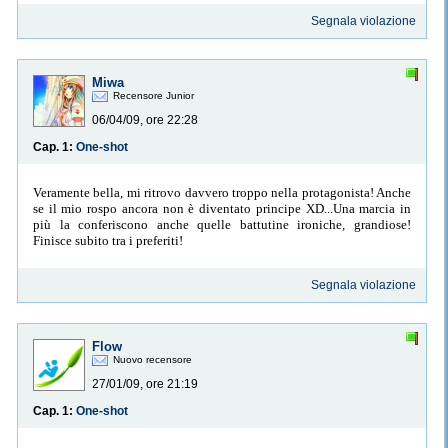
Segnala violazione
Miwa
Recensore Junior
06/04/09, ore 22:28
Cap. 1:
One-shot
Veramente bella, mi ritrovo davvero troppo nella protagonista! Anche
se il mio rospo ancora non è diventato principe XD...Una marcia in
più la conferiscono anche quelle battutine ironiche, grandiose!
Finisce subito tra i preferiti!
Segnala violazione
Flow
Nuovo recensore
27/01/09, ore 21:19
Cap. 1:
One-shot