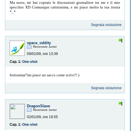
Ma nooo, mi hai copiato le discussioni giornaliere tra me e il mio
specchio XD Comunque carinissima, e mi piace molto la tua ironia
*_*
Segnala violazione
space_oddity
Recensore Junior
09/01/09, ore 13:39
Cap. 1:
One-shot
fortissima!!mi piace un sacco come scrivi!!:)
Segnala violazione
DragonSlave
Recensore Junior
02/01/09, ore 19:55
Cap. 1:
One-shot