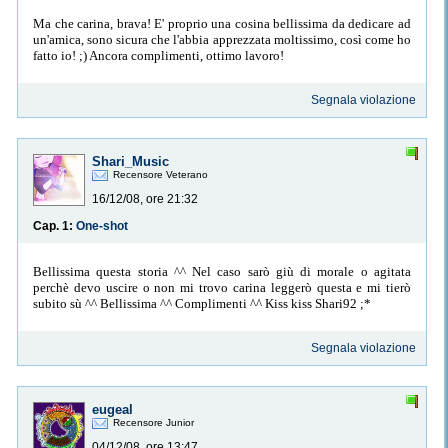
Ma che carina, brava! E' proprio una cosina bellissima da dedicare ad
un'amica, sono sicura che l'abbia apprezzata moltissimo, così come ho
fatto io! ;) Ancora complimenti, ottimo lavoro!
Segnala violazione
Shari_Music
Recensore Veterano
16/12/08, ore 21:32
Cap. 1:
One-shot
Bellissima questa storia ^^ Nel caso sarò giù di morale o agitata
perchè devo uscire o non mi trovo carina leggerò questa e mi tierò
subito sù ^^ Bellissima ^^ Complimenti ^^ Kiss kiss Shari92 ;*
Segnala violazione
eugeal
Recensore Junior
04/12/08, ore 13:47