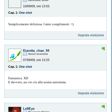
Recensore Junior
10/09/09, ore 13:03
Cap. 1:
One-shot
Semplicemente deliziosa. I miei complimenti. =)
Segnala violazione
Kiaretta_chan_94
Nuovo recensore
07/09/09, ore 13:25
Cap. 1:
One-shot
Fantastica. XD
E davvero, un
cin cin
alla nostra autostima.
Segnala violazione
LeftEye
Recensore Master