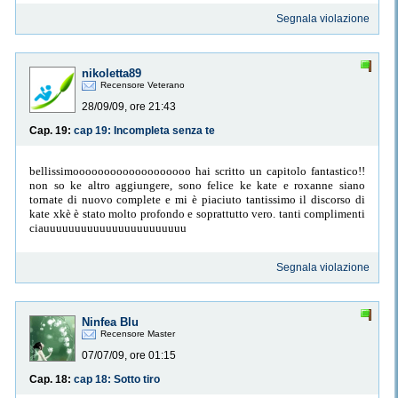
Segnala violazione
nikoletta89
Recensore Veterano
28/09/09, ore 21:43
Cap. 19:
cap 19: Incompleta senza te
bellissimooooooooooooooooooo hai scritto un capitolo fantastico!!
non so ke altro aggiungere, sono felice ke kate e roxanne siano
tornate di nuovo complete e mi è piaciuto tantissimo il discorso di
kate xkè è stato molto profondo e soprattutto vero. tanti complimenti
ciauuuuuuuuuuuuuuuuuuuuuuu
Segnala violazione
Ninfea Blu
Recensore Master
07/07/09, ore 01:15
Cap. 18:
cap 18: Sotto tiro