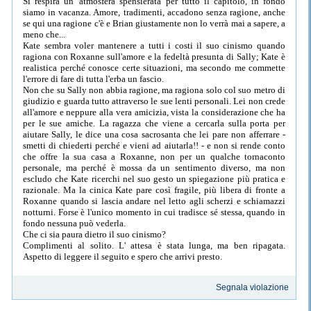
Si respira un' atmosfera spensierata per tutto il capitolo, in fondo
siamo in vacanza. Amore, tradimenti, accadono senza ragione, anche
se qui una ragione c'è e Brian giustamente non lo verrà mai a sapere, a
meno che...
Kate sembra voler mantenere a tutti i costi il suo cinismo quando
ragiona con Roxanne sull'amore e la fedeltà presunta di Sally; Kate è
realistica perché conosce certe situazioni, ma secondo me commette
l'errore di fare di tutta l'erba un fascio.
Non che su Sally non abbia ragione, ma ragiona solo col suo metro di
giudizio e guarda tutto attraverso le sue lenti personali. Lei non crede
all'amore e neppure alla vera amicizia, vista la considerazione che ha
per le sue amiche. La ragazza che viene a cercarla sulla porta per
aiutare Sally, le dice una cosa sacrosanta che lei pare non afferrare -
smetti di chiederti perché e vieni ad aiutarla!! - e non si rende conto
che offre la sua casa a Roxanne, non per un qualche tornaconto
personale, ma perché è mossa da un sentimento diverso, ma non
escludo che Kate ricerchi nel suo gesto un spiegazione più pratica e
razionale. Ma la cinica Kate pare così fragile, più libera di fronte a
Roxanne quando si lascia andare nel letto agli scherzi e schiamazzi
notturni. Forse è l'unico momento in cui tradisce sé stessa, quando in
fondo nessuna può vederla.
Che ci sia paura dietro il suo cinismo?
Complimenti al solito. L' attesa è stata lunga, ma ben ripagata.
Aspetto di leggere il seguito e spero che arrivi presto.
Segnala violazione