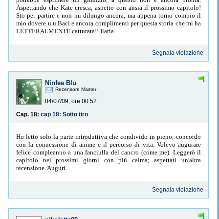
Aspettando che Kate cresca, aspetto con ansia il prossimo capitolo!
Sto per partire e non mi dilungo ancora, ma appena torno compio il
mio dovere u.u Baci e ancora complimenti per questa storia che mi ha
LETTERALMENTE catturata!! Ilaria
Segnala violazione
Ninfea Blu
Recensore Master
04/07/09, ore 00:52
Cap. 18:
cap 18: Sotto tiro
Ho letto solo la parte introduttiva che condivido in pieno; concordo
con la connessione di anime e il percorso di vita. Volevo augurare
felice compleanno a una fanciulla del cancro (come me). Leggerò il
capitolo nei prossimi giorni con più calma; aspettati un'altra
recensione. Auguri.
Segnala violazione