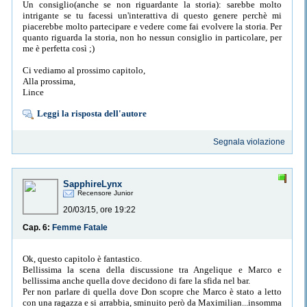
Un consiglio(anche se non riguardante la storia): sarebbe molto
intrigante se tu facessi un'interattiva di questo genere perchè mi
piacerebbe molto partecipare e vedere come fai evolvere la storia. Per
quanto riguarda la storia, non ho nessun consiglio in particolare, per
me è perfetta così ;)
Ci vediamo al prossimo capitolo,
Alla prossima,
Lince
Leggi la risposta dell'autore
Segnala violazione
SapphireLynx
Recensore Junior
20/03/15, ore 19:22
Cap. 6:
Femme Fatale
Ok, questo capitolo è fantastico.
Bellissima la scena della discussione tra Angelique e Marco e
bellissima anche quella dove decidono di fare la sfida nel bar.
Per non parlare di quella dove Don scopre che Marco è stato a letto
con una ragazza e si arrabbia, sminuito però da Maximilian...insomma