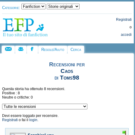
Categorie:
Registrati
o
accedi
Regole/Aiuto
Cerca
Recensioni per
Caos
di
Toms98
Questa storia ha ottenuto 8 recensioni.
Positive : 8
Neutre o critiche: 0
Devi essere loggato per recensire.
Registrati
o fai il
login
.