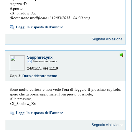
ragazza :D
A presto
xX_Shadow_Xx
(Recensione modificata il 12/03/2015 - 04:30 pm)
Leggi la risposta dell'autore
Segnala violazione
SapphireLynx
Recensore Junior
24/01/15, ore 11:19
Cap. 3:
Duro addestramento
Sono molto curiosa e non vedo l'ora di leggere il prossimo capitolo,
spero che tu possa aggiornare il più presto possibile,
Alla prossima,
xX_Shadow_Xx
Leggi la risposta dell'autore
Segnala violazione