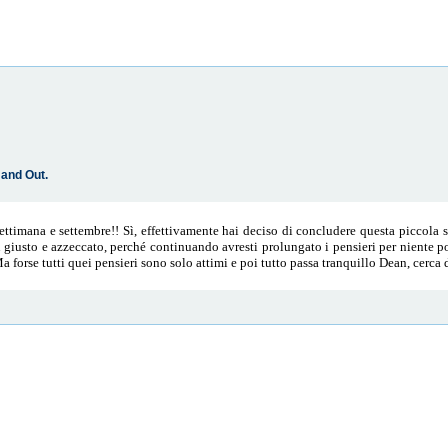
 and Out.
ettimana e settembre!! Sì, effettivamente hai deciso di concludere questa piccola 
giusto e azzeccato, perché continuando avresti prolungato i pensieri per niente pos
 forse tutti quei pensieri sono solo attimi e poi tutto passa tranquillo Dean, cerca d