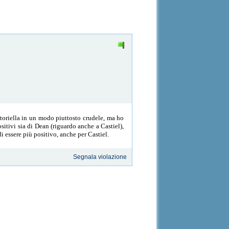
storiella in un modo piuttosto crudele, ma ho
itivi sia di Dean (riguardo anche a Castiel),
i essere più positivo, anche per Castiel.
Segnala violazione