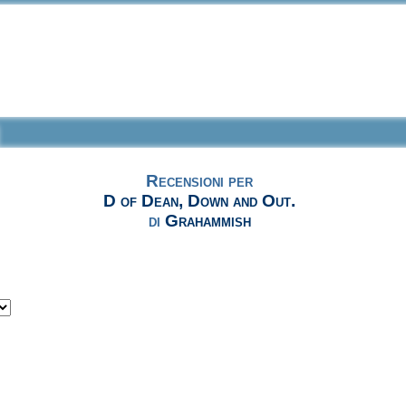
Recensioni per
D of Dean, Down and Out.
di
Grahammish