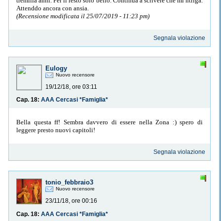
tremilla anni. Per il resto solo bello. Continua a scrivere che mi ntriga.
Attenddo ancora con ansia.
(Recensione modificata il 25/07/2019 - 11:23 pm)
Segnala violazione
Eulogy
Nuovo recensore
19/12/18, ore 03:11
Cap. 18:
AAA Cercasi *Famiglia*
Bella questa ff! Sembra davvero di essere nella Zona :) spero di
leggere presto nuovi capitoli!
Segnala violazione
tonio_febbraio3
Nuovo recensore
23/11/18, ore 00:16
Cap. 18:
AAA Cercasi *Famiglia*