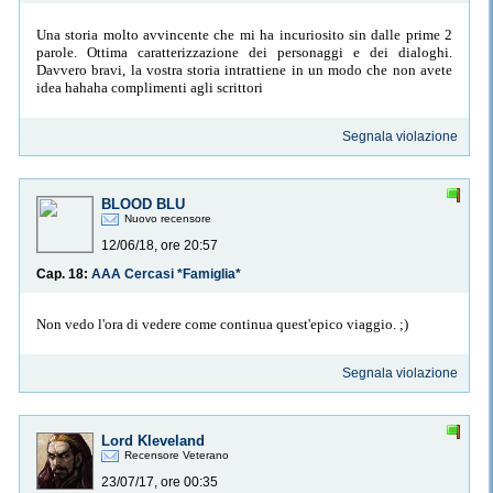
Una storia molto avvincente che mi ha incuriosito sin dalle prime 2
parole. Ottima caratterizzazione dei personaggi e dei dialoghi.
Davvero bravi, la vostra storia intrattiene in un modo che non avete
idea hahaha complimenti agli scrittori
Segnala violazione
BLOOD BLU
Nuovo recensore
12/06/18, ore 20:57
Cap. 18:
AAA Cercasi *Famiglia*
Non vedo l'ora di vedere come continua quest'epico viaggio. ;)
Segnala violazione
Lord Kleveland
Recensore Veterano
23/07/17, ore 00:35