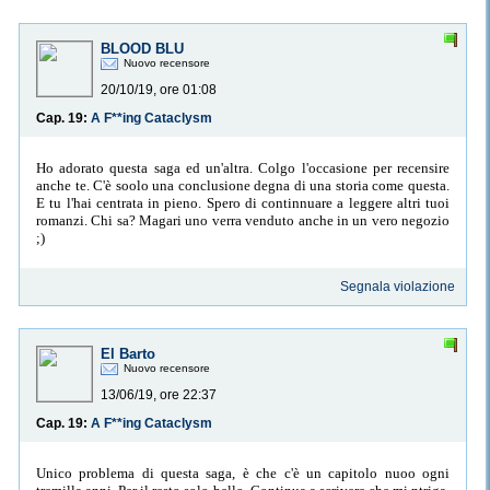
BLOOD BLU
Nuovo recensore
20/10/19, ore 01:08
Cap. 19:
A F**ing Cataclysm
Ho adorato questa saga ed un'altra. Colgo l'occasione per recensire
anche te. C'è soolo una conclusione degna di una storia come questa.
E tu l'hai centrata in pieno. Spero di continnuare a leggere altri tuoi
romanzi. Chi sa? Magari uno verra venduto anche in un vero negozio
;)
Segnala violazione
El Barto
Nuovo recensore
13/06/19, ore 22:37
Cap. 19:
A F**ing Cataclysm
Unico problema di questa saga, è che c'è un capitolo nuoo ogni