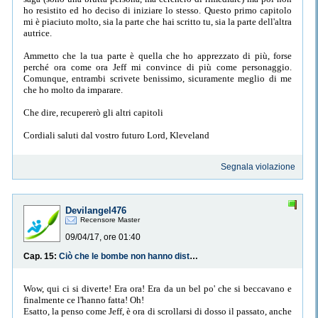
ho resistito ed ho deciso di iniziare lo stesso. Questo primo capitolo
mi è piaciuto molto, sia la parte che hai scritto tu, sia la parte dell'altra
autrice.
Ammetto che la tua parte è quella che ho apprezzato di più, forse
perché ora come ora Jeff mi convince di più come personaggio.
Comunque, entrambi scrivete benissimo, sicuramente meglio di me
che ho molto da imparare.
Che dire, recupererò gli altri capitoli
Cordiali saluti dal vostro futuro Lord, Kleveland
Segnala violazione
Devilangel476
Recensore Master
09/04/17, ore 01:40
Cap. 15:
Ciò che le bombe non hanno distrutto.
Wow, qui ci si diverte! Era ora! Era da un bel po' che si beccavano e
finalmente ce l'hanno fatta! Oh!
Esatto, la penso come Jeff, è ora di scrollarsi di dosso il passato, anche