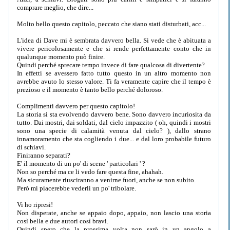
comprare meglio, che dire...
Molto bello questo capitolo, peccato che siano stati disturbati, acc...
L'idea di Dave mi è sembrata davvero bella. Si vede che è abituata a
vivere pericolosamente e che si rende perfettamente conto che in
qualunque momento può finire.
Quindi perché sprecare tempo invece di fare qualcosa di divertente?
In effetti se avessero fatto tutto questo in un altro momento non
avrebbe avuto lo stesso valore. Ti fa veramente capire che il tempo è
prezioso e il momento è tanto bello perché doloroso.
Complimenti davvero per questo capitolo!
La storia si sta evolvendo davvero bene. Sono davvero incuriosita da
tutto. Dai mostri, dai soldati, dal cielo impazzito ( oh, quindi i mostri
sono una specie di calamità venuta dal cielo? ), dallo strano
innamoramento che sta cogliendo i due... e dal loro probabile futuro
di schiavi.
Finiranno separati?
E' il momento di un po' di scene ' particolari ' ?
Non so perché ma ce li vedo fare questa fine, ahahah.
Ma sicuramente riusciranno a venirne fuori, anche se non subito.
Però mi piacerebbe vederli un po' tribolare.
Vi ho ripresi!
Non disperate, anche se appaio dopo, appaio, non lascio una storia
così bella e due autori così bravi.
Quindi spero che la prossima volta non sarò in un angolo a