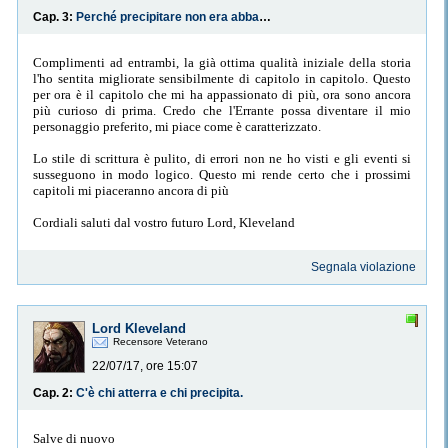
Cap. 3:
Perché precipitare non era abbastanza,no.
Complimenti ad entrambi, la già ottima qualità iniziale della storia
l'ho sentita migliorate sensibilmente di capitolo in capitolo. Questo
per ora è il capitolo che mi ha appassionato di più, ora sono ancora
più curioso di prima. Credo che l'Errante possa diventare il mio
personaggio preferito, mi piace come è caratterizzato.
Lo stile di scrittura è pulito, di errori non ne ho visti e gli eventi si
susseguono in modo logico. Questo mi rende certo che i prossimi
capitoli mi piaceranno ancora di più
Cordiali saluti dal vostro futuro Lord, Kleveland
Segnala violazione
Lord Kleveland
Recensore Veterano
22/07/17, ore 15:07
Cap. 2:
C'è chi atterra e chi precipita.
Salve di nuovo