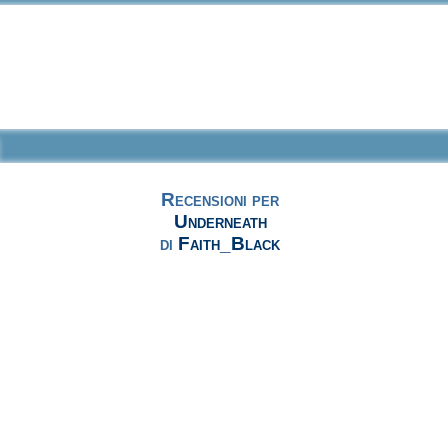
Recensioni per
Underneath
di
Faith_Black