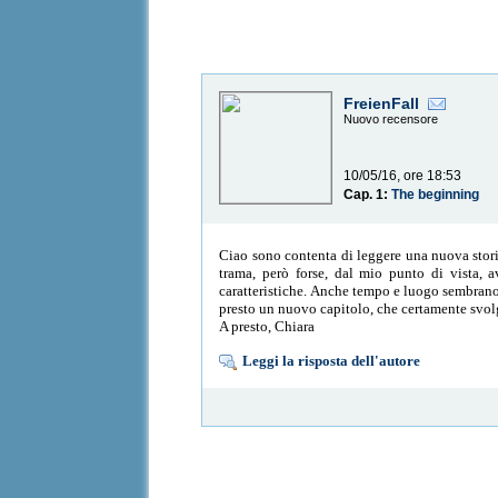
FreienFall
Nuovo recensore
10/05/16, ore 18:53
Cap. 1:
The beginning
Ciao sono contenta di leggere una nuova stori
trama, però forse, dal mio punto di vista, 
caratteristiche. Anche tempo e luogo sembrano 
presto un nuovo capitolo, che certamente svolg
A presto, Chiara
Leggi la risposta dell'autore