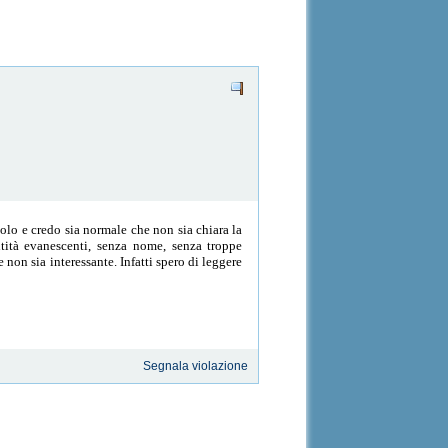
lo e credo sia normale che non sia chiara la
ntità evanescenti, senza nome, senza troppe
non sia interessante. Infatti spero di leggere
Segnala violazione