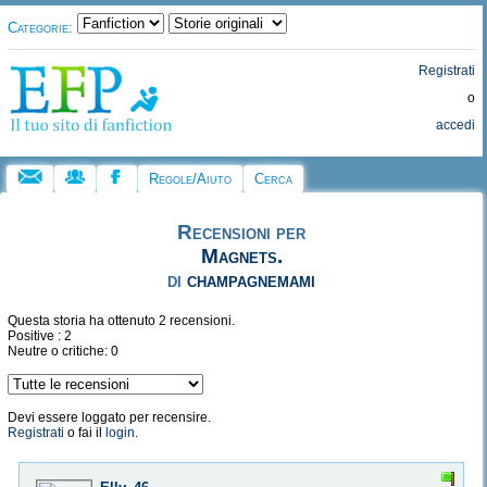
Categorie:
Registrati
o
accedi
Regole/Aiuto
Cerca
Recensioni per
Magnets.
di
champagnemami
Questa storia ha ottenuto 2 recensioni.
Positive : 2
Neutre o critiche: 0
Devi essere loggato per recensire.
Registrati
o fai il
login
.