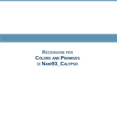
Recensioni per
Colors and Promises
di
Nami93_Calypso