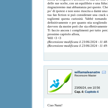
delle sue scelte, con un equilibrio e una fidu
ringrazieremo mai abbastanza per questo. Che 
po’ di ipotesi e non sono riuscita a darmi una
tua fan fiction si può considerare una crack s
togliermi questa curiosità. Vabbè tornando 
definitivamente e per quanto stia scegliendo
davvero da morire però che sia effettivamente 
Ti faccio ancora i complimenti per tutto per
prossimo capitolo allora,
Will <3 <3
(Recensione modificata il 23/06/2024 - 11:48
(Recensione modificata il 23/06/2024 - 11:49
willamaleanatre
Recensore Master
23/06/24, ore 10:56
Cap. 4:
Capitolo 4
Ciao Nami!