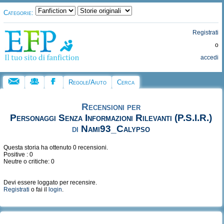
Categorie:
Registrati
o
accedi
Regole/Aiuto
Cerca
Recensioni per
Personaggi Senza Informazioni Rilevanti (P.S.I.R.)
di
Nami93_Calypso
Questa storia ha ottenuto 0 recensioni.
Positive : 0
Neutre o critiche: 0
Devi essere loggato per recensire.
Registrati
o fai il
login
.