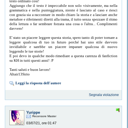
testo ordinato così!
Aggiungo che il testo è impeccabile non solo visivamente, ma nella
grammatica e nella punteggiatura, niente è lasciato al caso e riesci
con grazia sia a raccontare in modo chiaro la storia e a lasciare anche
metafore e riferimenti diretti alla trama, il tutto senza spezzare il ritmo
della lettura o far sembrare forzata una cosa o l'altra... Complimenti
davvero!
E' stato un piacere leggere questa storia, spero tanto di poter tornare a
leggere qualcosa di tuo in futuro perché hai uno stile davvero
invidiabile e sarebbe un piacere imparare qualcosa di nuovo
leggendo le tue storie!
E poi devo in qualche modo rimediare a questa carenza di fanfiction
su KH in tutti questi anni! :P
Tanti saluti e buon lavoro!
Altair13Sirio
Leggi la risposta dell'autore
Segnala violazione
Yurippe
Recensore Master
03/07/21, ore 01:47