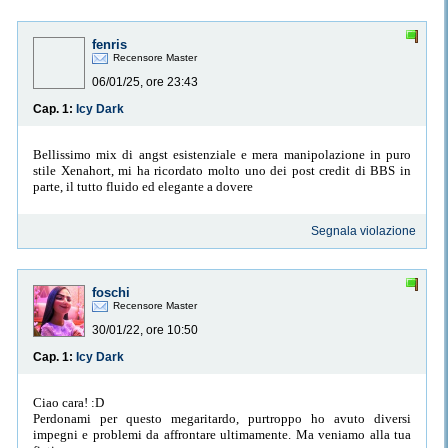
fenris
Recensore Master
06/01/25, ore 23:43
Cap. 1:
Icy Dark
Bellissimo mix di angst esistenziale e mera manipolazione in puro
stile Xenahort, mi ha ricordato molto uno dei post credit di BBS in
parte, il tutto fluido ed elegante a dovere
Segnala violazione
foschi
Recensore Master
30/01/22, ore 10:50
Cap. 1:
Icy Dark
Ciao cara! :D
Perdonami per questo megaritardo, purtroppo ho avuto diversi
impegni e problemi da affrontare ultimamente. Ma veniamo alla tua