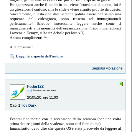
Ho apprezzato anche il modo in cui viene "convinto" diciamo, lui è
un giocatore, è curioso, ama le sfide e viene attratto proprio da questo.
Sinceramente, questa one shot sarebbe potuta essere benissimo una
sequenza del videogioco, sono riuscita ad immaginarmeli
perfettamente! Sarebbe interessante leggere anche come ti
immagineresti altri momenti dell'organizzazione. (Tipo i miei adorati
Larxene o Demyx, si ho un debole per loro xD)
Ancora complimenti ^^
Alla prossima!
Leggi la risposta dell'autore
Segnala violazione
Feder122
Nuovo recensore
20/05/20, ore 11:03
Cap. 1:
Icy Dark
Eccomi finalmente con la recensione dello scambio (per una volta
prima dei tre giorni della scadenza, sono così fiero di me).
Innanzitutto, devo dire che questa OS è stata piacevole da leggere al