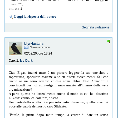
presto **,
Shilyss :)
Leggi la risposta dell'autore
Segnala violazione
LlyrHastalis
Nuovo recensore
02/02/20, ore 13:24
Cap. 1:
Icy Dark
Ciao Elgas, inanzi tutto è un piacere leggere la tua one-shot e
soprattutto, speculare assieme a te su questi avvenimenti. Sai che
anche io mi sono sempre chiesta come abbia fatto Xehanort a
convincerli per poi coinvolgerli nuovamente all'interno della vera
organizzazione?
A parte questo ho letteralmente amato il modo in cui hai descritto
Luxord: calmo, calcolatore, posato.
Una parte dello scritto mi è piaciuto particolarmente, quella dove dai
voce alle parole del nostro caro Sfidante:
"Parole, le prime dopo tanto tempo; a cercar di dare un senso