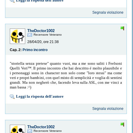
Leggi la risposta dell'autore
Segnala violazione
TheDoctor1002
Recensore Veterano
28/04/20, ore 21:38
Cap. 2:
Primo incontro
"storiella senza pretese" quanto vuoi, ma a me sono saliti i Feelsoni
Quelli Veri™️. Il primo incontro che hai descritto é molto plausibile e
i personaggi sono in character non solo come "loro stessi" ma come
veri e propri bambini, con quel misto di semplicità e voglia di sentirsi
grandi. Ma non negherò che, facendo leva sulla ASL, con me vinci a
man bassa :^)
Leggi la risposta dell'autore
Segnala violazione
TheDoctor1002
Recensore Veterano