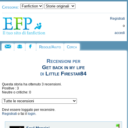
Categorie:
Registrati
o
accedi
Regole/Aiuto
Cerca
Recensioni per
Get back in my life
di
Little Firestar84
Questa storia ha ottenuto 3 recensioni.
Positive : 3
Neutre o critiche: 0
Devi essere loggato per recensire.
Registrati
o fai il
login
.