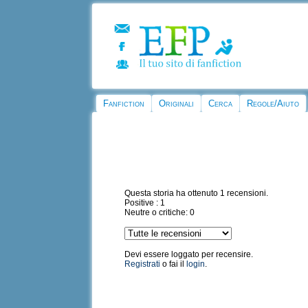
Fanfiction
Originali
Cerca
Regole/Aiuto
Questa storia ha ottenuto 1 recensioni.
Positive : 1
Neutre o critiche: 0
Devi essere loggato per recensire.
Registrati
o fai il
login
.