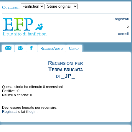
Categorie:
Registrati
o
accedi
Regole/Aiuto
Cerca
Recensioni per
Terra bruciata
di
_JP_
Questa storia ha ottenuto 0 recensioni.
Positive : 0
Neutre o critiche: 0
Devi essere loggato per recensire.
Registrati
o fai il
login
.