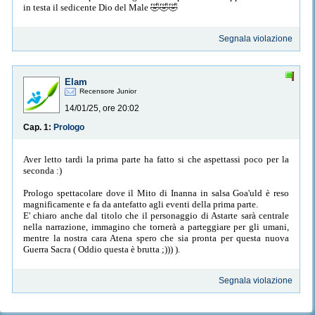
in testa il sedicente Dio del Male 🤣🤣🤣
Segnala violazione
Elam
Recensore Junior
14/01/25, ore 20:02
Cap. 1:
Prologo
Aver letto tardi la prima parte ha fatto si che aspettassi poco per la
seconda :)
Prologo spettacolare dove il Mito di Inanna in salsa Goa'uld è reso
magnificamente e fa da antefatto agli eventi della prima parte.
E' chiaro anche dal titolo che il personaggio di Astarte sarà centrale
nella narrazione, immagino che tornerà a parteggiare per gli umani,
mentre la nostra cara Atena spero che sia pronta per questa nuova
Guerra Sacra ( Oddio questa è brutta ;))) ).
Segnala violazione