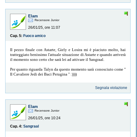
Elam
Recensore Junior
26/01/25, ore 11:07
Cap. 5:
Fuoco amico
Il pezzo finale con Astarte, Giely e Losira mi è piaciuto molto, hai
tratteggiato benissimo l'attuale situazione di Astarte e quando arriverà
il momento sono certo che sarà lei ad attivare il Sangraal.
Per quanto riguarda Talyn da questo momento sarà conosciuto come "
Il Cavaliere Jedi dei Baci Perugina " :))))
Segnala violazione
Elam
Recensore Junior
26/01/25, ore 10:24
Cap. 4:
Sangraal