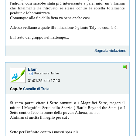
Padrone, così sarebbe stata più interessante a parer mio: un ? Inanna
che finalmente ha ritrovato se stessa contro la sorella totalmente
perduta e lobotomizzata.
Comunque alla fin della fiera va bene anche così.
Adesso vediamo a quale illuminazione è giunto Talyn e cosa farà.
E il resto del gruppo nel frattempo...
Segnala violazione
Elam
Recensore Junior
31/01/25, ore 17:13
Cap. 9:
Cavallo di Troia
Si certo potrei citare i Sette samurai o i Magnifici Sette, magari il
mitico I Magnifici Sette nello Spazio ( Battle Beyond the Stars ) o I
Sette contro Tebe in onore della povera Athena, ma no.
Ahriman si merita il meglio per cui :
Sette per l'infinito contro i mostri spaziali