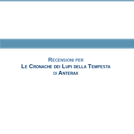
Recensioni per
Le Cronache dei Lupi della Tempesta
di
Anterax