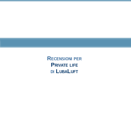
Recensioni per
Private life
di
LubaLuft