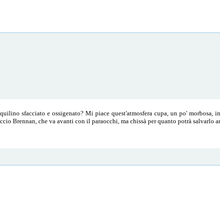
nquilino sfacciato e ossigenato? Mi piace quest'atmosfera cupa, un po' morbosa, i
oraccio Brennan, che va avanti con il paraocchi, ma chissà per quanto potrà salvarlo 