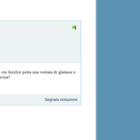
n cui Jocelyn porta una ventata di glamour e
ancora?
Segnala violazione