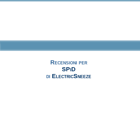
Recensioni per
SPiD
di
ElectricSneeze