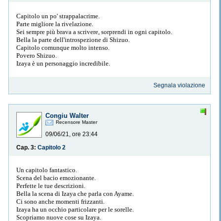
Capitolo un po' strappalacrime.
Parte migliore la rivelazione.
Sei sempre più brava a scrivere, sorprendi in ogni capitolo.
Bella la parte dell'introspezione di Shizuo.
Capitolo comunque molto intenso.
Povero Shizuo.
Izaya è un personaggio incredibile.
Segnala violazione
Congiu Walter
Recensore Master
09/06/21, ore 23:44
Cap. 3:
Capitolo 2
Un capitolo fantastico.
Scena del bacio emozionante.
Perfette le tue descrizioni.
Bella la scena di Izaya che parla con Ayame.
Ci sono anche momenti frizzanti.
Izaya ha un occhio particolare per le sorelle.
Scopriamo nuove cose su Izaya.