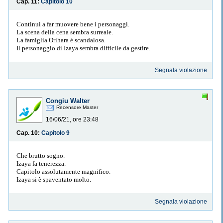
Cap. 11:
Capitolo 10
Continui a far muovere bene i personaggi.
La scena della cena sembra surreale.
La famiglia Orihara è scandalosa.
Il personaggio di Izaya sembra difficile da gestire.
Segnala violazione
Congiu Walter
Recensore Master
16/06/21, ore 23:48
Cap. 10:
Capitolo 9
Che brutto sogno.
Izaya fa tenerezza.
Capitolo assolutamente magnifico.
Izaya si è spaventato molto.
Segnala violazione