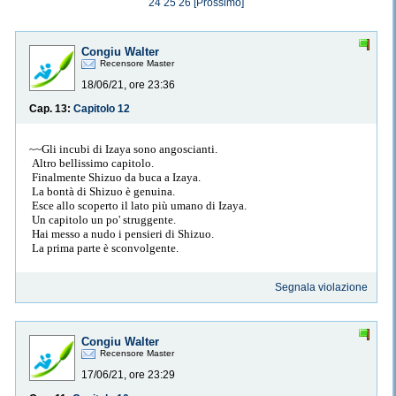
24
25
26
[Prossimo]
Congiu Walter
Recensore Master
18/06/21, ore 23:36
Cap. 13:
Capitolo 12
~~Gli incubi di Izaya sono angoscianti.
Altro bellissimo capitolo.
Finalmente Shizuo da buca a Izaya.
La bontà di Shizuo è genuina.
Esce allo scoperto il lato più umano di Izaya.
Un capitolo un po' struggente.
Hai messo a nudo i pensieri di Shizuo.
La prima parte è sconvolgente.
Segnala violazione
Congiu Walter
Recensore Master
17/06/21, ore 23:29