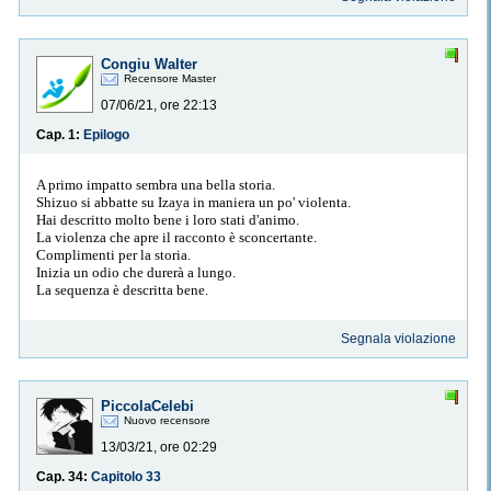
Congiu Walter
Recensore Master
07/06/21, ore 22:13
Cap. 1:
Epilogo
A primo impatto sembra una bella storia.
Shizuo si abbatte su Izaya in maniera un po' violenta.
Hai descritto molto bene i loro stati d'animo.
La violenza che apre il racconto è sconcertante.
Complimenti per la storia.
Inizia un odio che durerà a lungo.
La sequenza è descritta bene.
Segnala violazione
PiccolaCelebi
Nuovo recensore
13/03/21, ore 02:29
Cap. 34:
Capitolo 33