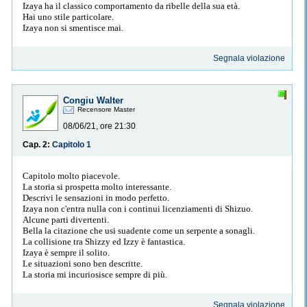
Izaya ha il classico comportamento da ribelle della sua età.
Hai uno stile particolare.
Izaya non si smentisce mai.
Segnala violazione
Congiu Walter
Recensore Master
08/06/21, ore 21:30
Cap. 2:
Capitolo 1
Capitolo molto piacevole.
La storia si prospetta molto interessante.
Descrivi le sensazioni in modo perfetto.
Izaya non c'entra nulla con i continui licenziamenti di Shizuo.
Alcune parti divertenti.
Bella la citazione che usi suadente come un serpente a sonagli.
La collisione tra Shizzy ed Izzy è fantastica.
Izaya è sempre il solito.
Le situazioni sono ben descritte.
La storia mi incuriosisce sempre di più.
Segnala violazione