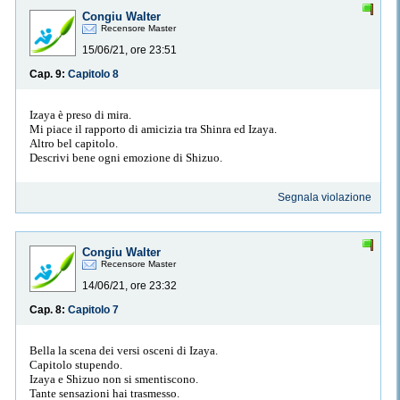
Congiu Walter
Recensore Master
15/06/21, ore 23:51
Cap. 9:
Capitolo 8
Izaya è preso di mira.
Mi piace il rapporto di amicizia tra Shinra ed Izaya.
Altro bel capitolo.
Descrivi bene ogni emozione di Shizuo.
Segnala violazione
Congiu Walter
Recensore Master
14/06/21, ore 23:32
Cap. 8:
Capitolo 7
Bella la scena dei versi osceni di Izaya.
Capitolo stupendo.
Izaya e Shizuo non si smentiscono.
Tante sensazioni hai trasmesso.