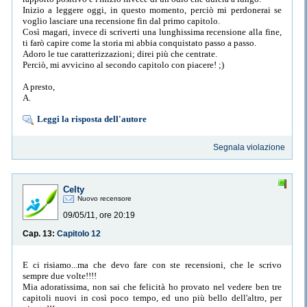
Inizio a leggere oggi, in questo momento, perciò mi perdonerai se
voglio lasciare una recensione fin dal primo capitolo.
Così magari, invece di scriverti una lunghissima recensione alla fine,
ti farò capire come la storia mi abbia conquistato passo a passo.
Adoro le tue caratterizzazioni; direi più che centrate.
Perciò, mi avvicino al secondo capitolo con piacere! ;)
A presto,
A.
Leggi la risposta dell'autore
Segnala violazione
Celty
Nuovo recensore
09/05/11, ore 20:19
Cap. 13:
Capitolo 12
E ci risiamo...ma che devo fare con ste recensioni, che le scrivo
sempre due volte!!!!
Mia adoratissima, non sai che felicità ho provato nel vedere ben tre
capitoli nuovi in così poco tempo, ed uno più bello dell'altro, per