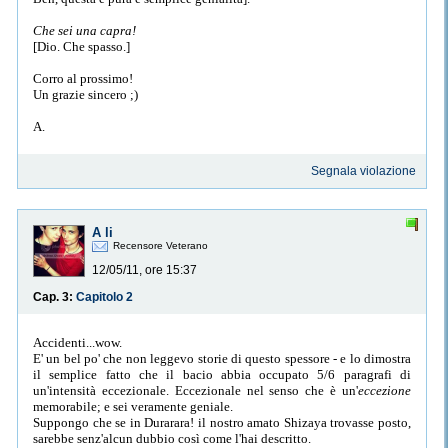
Che sei una capra!
[Dio. Che spasso.]
Corro al prossimo!
Un grazie sincero ;)
A.
Segnala violazione
A li
Recensore Veterano
12/05/11, ore 15:37
Cap. 3:
Capitolo 2
Accidenti...wow.
E' un bel po' che non leggevo storie di questo spessore - e lo dimostra
il semplice fatto che il bacio abbia occupato 5/6 paragrafi di
un'intensità eccezionale. Eccezionale nel senso che è un'
eccezione
memorabile; e sei veramente geniale.
Suppongo che se in Durarara! il nostro amato Shizaya trovasse posto,
sarebbe senz'alcun dubbio così come l'hai descritto.