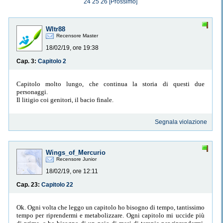
24
25
26
[Prossimo]
Wltr88
Recensore Master
18/02/19, ore 19:38
Cap. 3:
Capitolo 2
Capitolo molto lungo, che continua la storia di questi due
personaggi.
Il litigio coi genitori, il bacio finale.
Segnala violazione
Wings_of_Mercurio
Recensore Junior
18/02/19, ore 12:11
Cap. 23:
Capitolo 22
Ok. Ogni volta che leggo un capitolo ho bisogno di tempo, tantissimo
tempo per riprendermi e metabolizzare. Ogni capitolo mi uccide più